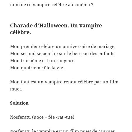
nom de ce vampire célèbre au cinéma ?
Charade d’Halloween. Un vampire
célèbre.
Mon premier célèbre un anniversaire de mariage.
Mon second se penche sur le berceau des enfants.
Mon troisième est un rongeur.
Mon quatrième ôte la vie.
Mon tout est un vampire rendu célèbre par un film
muet.
Solution
Nosferatu (noce – fée -rat -tue)
Nosferatu le vampire est un film muet de Murnau.