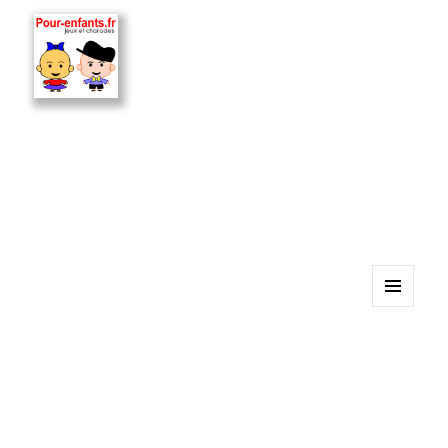
MENU
ET
WIDGETS