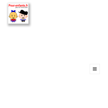
MENU
ET
WIDGETS