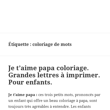
Charades, mots cachés, jeux,
devinettes, pour enfants.
Étiquette :
coloriage de mots
Je t’aime papa coloriage.
Grandes lettres à imprimer.
Pour enfants.
Je t’aime papa :
ces trois petits mots, prononcés par
un enfant qui offre un beau coloriage à papa, sont
toujours très agréables à entendre. Les enfants