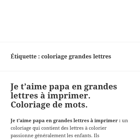
Charades, mots cachés, jeux,
devinettes, pour enfants.
Étiquette :
coloriage grandes lettres
Je t’aime papa en grandes
lettres à imprimer.
Coloriage de mots.
Je t’aime papa en grandes lettres à imprimer :
un
coloriage qui contient des lettres à colorier
passionne généralement les enfants. Ils