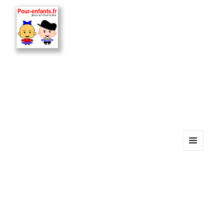
MENU
ET
WIDGETS