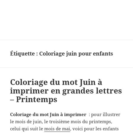
Charades, mots cachés, jeux,
devinettes, pour enfants.
Étiquette :
Coloriage juin pour enfants
Coloriage du mot Juin à
imprimer en grandes lettres
– Printemps
Coloriage du mot Juin à imprimer
: pour illustrer
le mois de juin, le troisième mois du printemps,
celui qui suit le
mois de mai
, voici pour les enfants