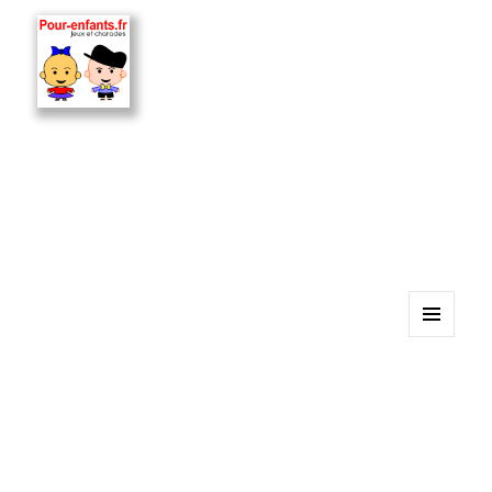
MENU
ET
WIDGETS