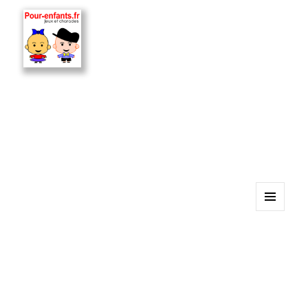
MENU
ET
WIDGETS