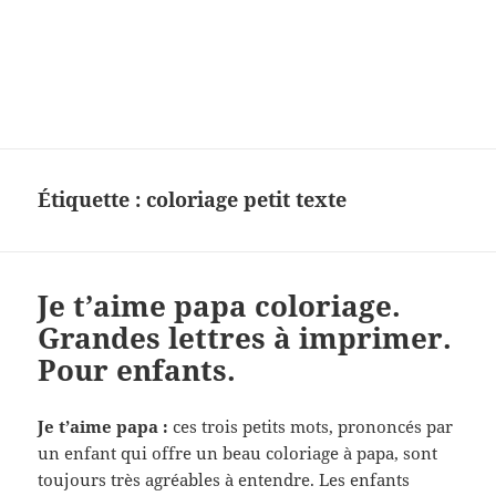
Charades, mots cachés, jeux,
devinettes, pour enfants.
Étiquette :
coloriage petit texte
Je t’aime papa coloriage.
Grandes lettres à imprimer.
Pour enfants.
Je t’aime papa :
ces trois petits mots, prononcés par
un enfant qui offre un beau coloriage à papa, sont
toujours très agréables à entendre. Les enfants