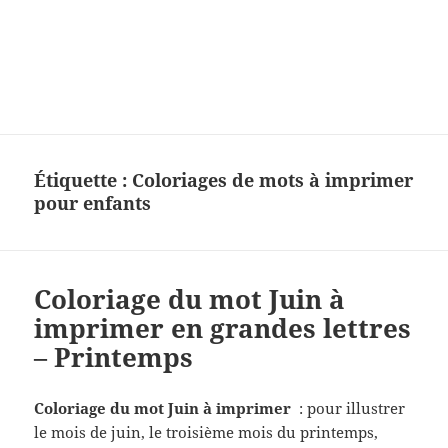
Charades, mots cachés, jeux,
devinettes, pour enfants.
Étiquette :
Coloriages de mots à imprimer
pour enfants
Coloriage du mot Juin à
imprimer en grandes lettres
– Printemps
Coloriage du mot Juin à imprimer
: pour illustrer
le mois de juin, le troisième mois du printemps,