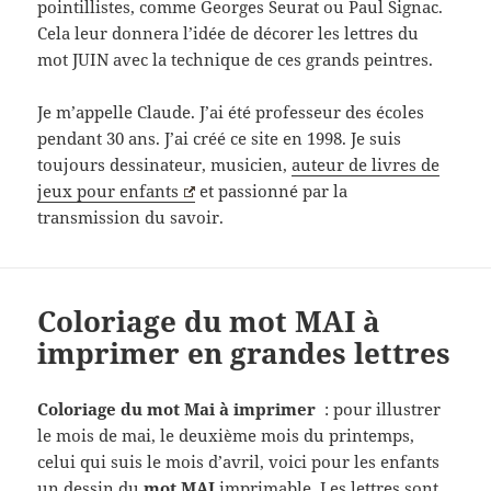
pointillistes, comme Georges Seurat ou Paul Signac.
Cela leur donnera l’idée de décorer les lettres du
mot JUIN avec la technique de ces grands peintres.
Je m’appelle Claude. J’ai été professeur des écoles
pendant 30 ans. J’ai créé ce site en 1998. Je suis
toujours dessinateur, musicien,
auteur de livres de
jeux pour enfants
et passionné par la
transmission du savoir.
Coloriage du mot MAI à
imprimer en grandes lettres
Coloriage du mot Mai à imprimer
: pour illustrer
le mois de mai, le deuxième mois du printemps,
celui qui suis le mois d’avril, voici pour les enfants
un dessin du
mot MAI
imprimable. Les lettres sont