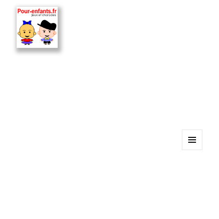
MENU
ET
WIDGETS