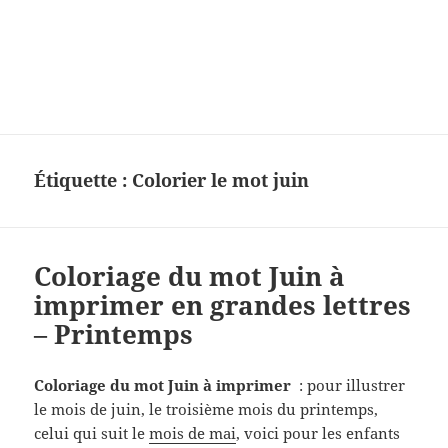
Charades, mots cachés, jeux,
devinettes, pour enfants.
Étiquette :
Colorier le mot juin
Coloriage du mot Juin à
imprimer en grandes lettres
– Printemps
Coloriage du mot Juin à imprimer
: pour illustrer
le mois de juin, le troisième mois du printemps,
celui qui suit le
mois de mai
, voici pour les enfants