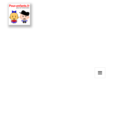
MENU
ET
WIDGETS