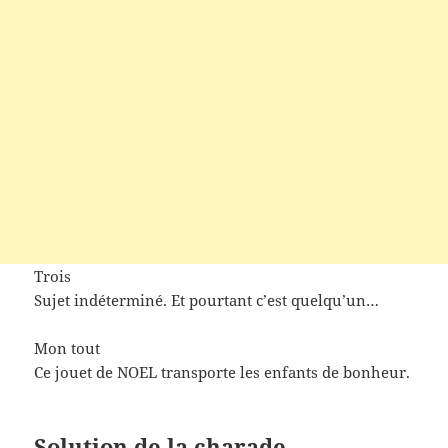
Trois
Sujet indéterminé. Et pourtant c’est quelqu’un…
Mon tout
Ce jouet de NOEL transporte les enfants de bonheur.
Solution de la charade