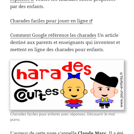
par des enfants.
Charades faciles pour jouer en ligne
Comment Google référence les charades
Un article
destiné aux parents et enseignants qui inventent et
mettent en ligne des charades pour enfants.
Charades faciles pour enfants avec réponses. Découvrir le mot
piano.
L’auteur de cette page s’appelle
Claude Marc
. Il a été