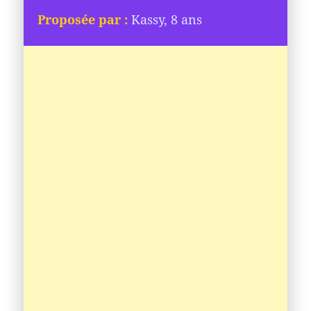
Proposée par :
Kassy, 8 ans