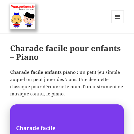
MENU
ET
Charades, mots cachés, jeux,
WIDGETS
devinettes, pour enfants.
Charade facile pour enfants
– Piano
Charade facile enfants piano :
un petit jeu simple
auquel on peut jouer dès 7 ans. Une devinette
classique pour découvrir le nom d’un instrument de
musique connu, le piano.
Charade facile