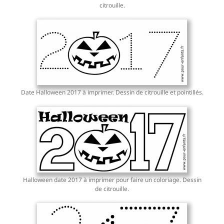
citrouille.
Date Halloween 2017 à imprimer. Dessin de citrouille et pointillés.
Halloween date 2017 à imprimer pour faire un coloriage. Dessin
de citrouille.