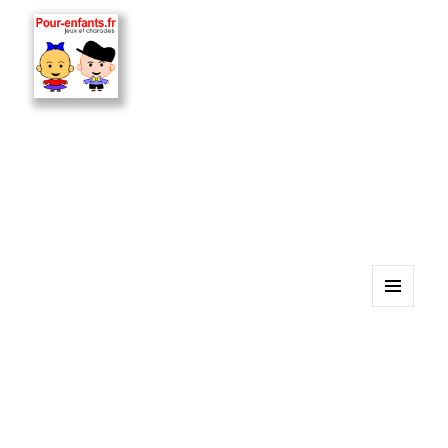
MENU
ET
WIDGETS