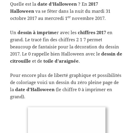
Quelle est la
date d’Halloween
? En
2017
Halloween
va se fêter dans la nuit du mardi 31
er
octobre 2017 au mercredi 1
novembre 2017.
Un
dessin à imprime
r avec les
chiffres 2017
en
grand. Le tracé fin des chiffres 2 1 7 permet
beaucoup de fantaisie pour la décoration du dessin
2017. Le 0 rappelle bien Halloween avec le
dessin de
citrouille
et de
toile d’araignée
.
Pour encore plus de liberté graphique et possibilités
de coloriage voici un dessin du zéro pleine page de
la
date d’Halloween
(le chiffre 0 à imprimer en
grand).