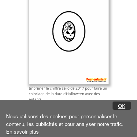
Imprimer le chiffre zéro de 2017 pour faire un
coloriage de la date d’Halloween avec des
enfants
OK
Bonnes vacances, petits monstres !
Nous utilisons des cookies pour personnaliser le
contenu, les publicités et pour analyser notre trafic.
En savoir plus