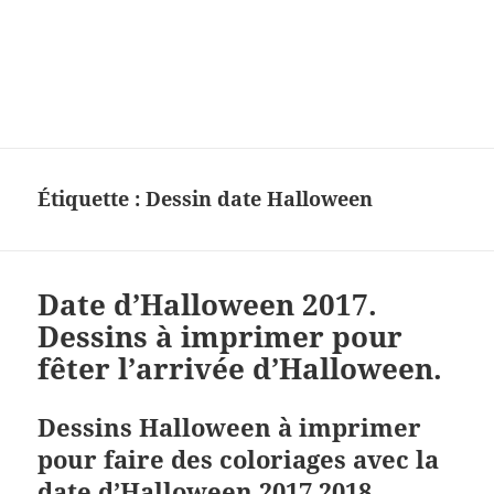
Charades, mots cachés, jeux,
devinettes, pour enfants.
Étiquette :
Dessin date Halloween
Date d’Halloween 2017.
Dessins à imprimer pour
fêter l’arrivée d’Halloween.
Dessins Halloween à imprimer
pour faire des coloriages avec la
date d’Halloween 2017 2018