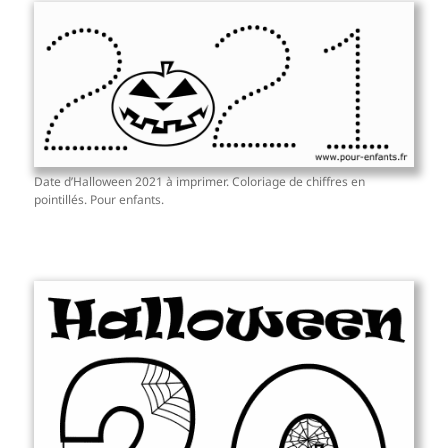
Date d’Halloween 2021 à imprimer. Coloriage de chiffres en
pointillés. Pour enfants.