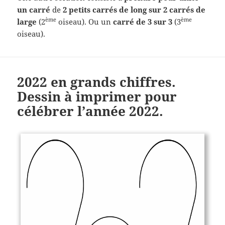
un carré
de
2 petits carrés de long sur 2 carrés de
ème
ème
large
(2
oiseau). Ou un
carré de 3 sur 3
(3
oiseau).
2022 en grands chiffres.
Dessin à imprimer pour
célébrer l’année 2022.