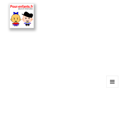
MENU
ET
WIDGETS