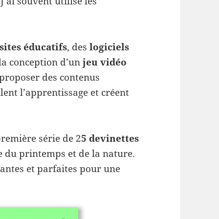
J’ai souvent utilisé les
sites éducatifs
, des
logiciels
 la conception d’un
jeu vidéo
e proposer des contenus
lent l’apprentissage et créent
remière série de 2
5 devinettes
 du printemps et de la nature.
antes et parfaites pour une