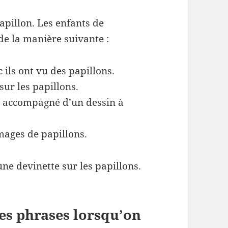
apillon. Les enfants de
de la manière suivante :
ls ont vu des papillons.
sur les papillons.
t, accompagné d’un dessin à
mages de papillons.
ne devinette sur les papillons.
ses phrases lorsqu’on