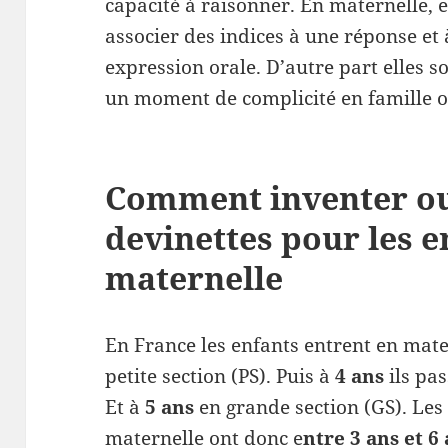
capacité à raisonner. En maternelle, e
associer des indices à une réponse et
expression orale. D’autre part elles 
un moment de complicité en famille o
Comment inventer ou
devinettes pour les e
maternelle
En France les enfants entrent en mat
petite section (PS). Puis à
4 ans
ils pa
Et à
5 ans
en grande section (GS). Les
maternelle ont donc e
ntre 3 ans et 6