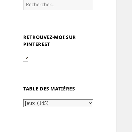
Rechercher :
RETROUVEZ-MOI SUR
PINTEREST
TABLE DES MATIÈRES
Table
des
matières