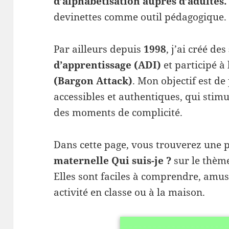
d’alphabétisation auprès d’adultes.
devinettes comme outil pédagogique.
Par ailleurs depuis
1998
, j’ai créé des
d’apprentissage (ADI)
et participé à
(Bargon Attack)
. Mon objectif est d
accessibles et authentiques, qui stimu
des moments de complicité.
Dans cette page, vous trouverez une p
maternelle Qui suis-je ?
sur le thème
Elles sont faciles à comprendre, amus
activité en classe ou à la maison.