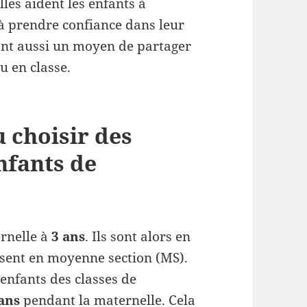
lles aident les enfants à
 à prendre confiance dans leur
sont aussi un moyen de partager
u en classe.
 choisir des
nfants de
ernelle à
3 ans
. Ils sont alors en
ssent en moyenne section (MS).
 enfants des classes de
 ans
pendant la maternelle. Cela