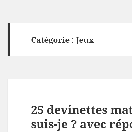
Catégorie :
Jeux
25 devinettes ma
suis-je ? avec rép