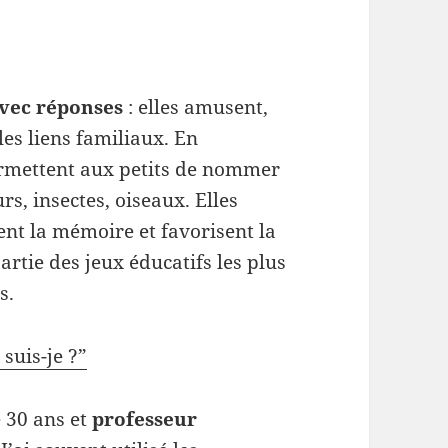
avec réponses
: elles amusent,
les liens familiaux. En
ermettent aux petits de nommer
rs, insectes, oiseaux. Elles
ent la mémoire et favorisent la
artie des jeux éducatifs les plus
s.
suis-je ?”
 30 ans et
professeur