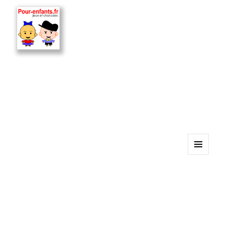
MENU
ET
WIDGETS