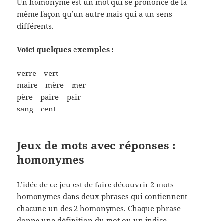
Un homonyme est un mot qui se prononce de la
même façon qu’un autre mais qui a un sens
différents.
Voici quelques exemples :
verre – vert
maire – mère – mer
père – paire – pair
sang – cent
Jeux de mots avec réponses :
homonymes
L’idée de ce jeu est de faire découvrir 2 mots
homonymes dans deux phrases qui contiennent
chacune un des 2 homonymes. Chaque phrase
donne une définition du mot ou un indice.