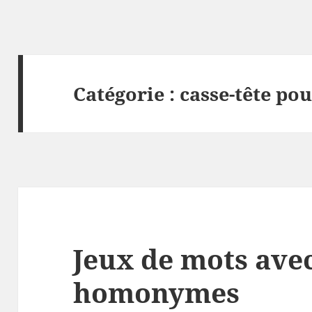
Catégorie :
casse-tête po
Jeux de mots avec
homonymes