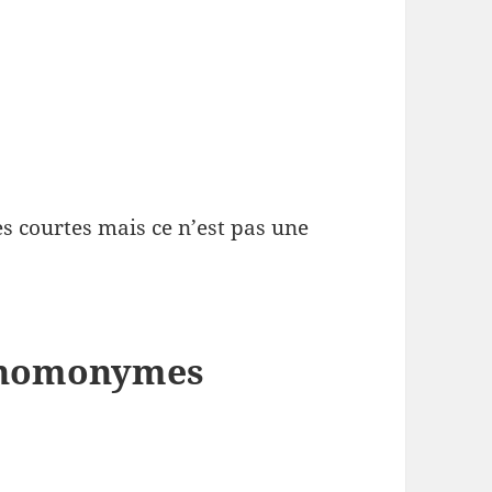
ès courtes mais ce n’est pas une
s homonymes