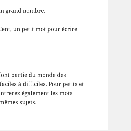
 un grand nombre.
Cent, un petit mot pour écrire
font partie du monde des
aciles à difficiles. Pour petits et
ontrerez également les mots
mêmes sujets.