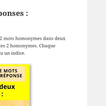
ponses :
rir 2 mots homonymes dans deux
 des 2 homonymes. Chaque
u un indice.