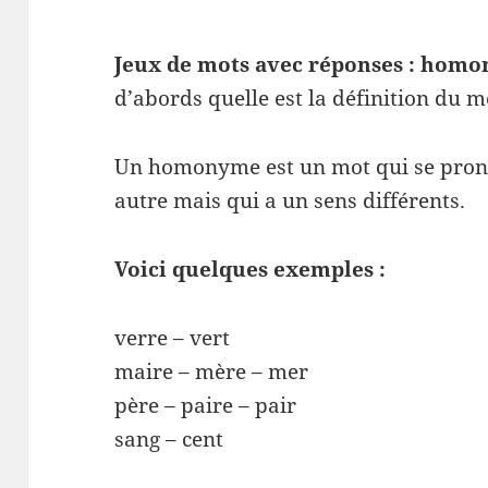
Jeux de mots avec réponses :
homo
d’abords quelle est la définition du
Un homonyme est un mot qui se pron
autre mais qui a un sens différents.
Voici quelques exemples :
verre – vert
maire – mère – mer
père – paire – pair
sang – cent