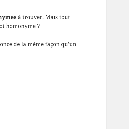
nymes
à trouver. Mais tout
 mot homonyme ?
once de la même façon qu’un