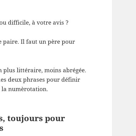
u difficile, à votre avis ?
 paire. Il faut un père pour
plus littéraire, moins abrégée.
des deux phrases pour définir
la numèrotation.
es, toujours pour
s