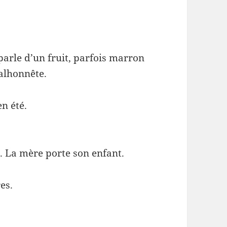
parle d’un fruit, parfois marron
alhonnête.
n été.
. La mère porte son enfant.
es.