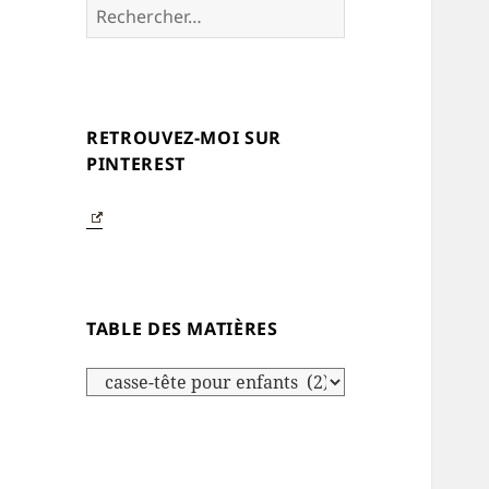
Rechercher :
RETROUVEZ-MOI SUR
PINTEREST
TABLE DES MATIÈRES
Table
des
matières