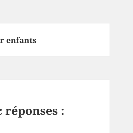
ur enfants
 réponses :