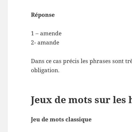
Réponse
1 – amende
2- amande
Dans ce cas précis les phrases sont tr
obligation.
Jeux de mots sur le
Jeu de mots classique