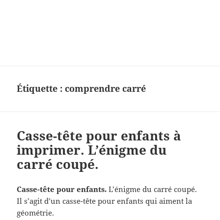
Charades, mots cachés, jeux,
devinettes, pour enfants.
Étiquette :
comprendre carré
Casse-tête pour enfants à
imprimer. L’énigme du
carré coupé.
Casse-tête pour enfants.
L’énigme du carré coupé.
Il s’agit d’un casse-tête pour enfants qui aiment la
géométrie.