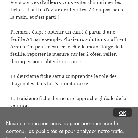
Vous pouvez d’ailleurs vous éviter d’imprimer les
fiches. Il suffit d’avoir des feuilles, A4 ou pas, sous
la main, et c’est parti !
Première étape : obtenir un carré à partir d’une
feuille A4 par exemple. Plusieurs solutions s’offrent
à vous. On peut mesurer le côté le moins large de la
feuille, reporter la mesure sur les 2 côtés, relier,
découper pour obtenir un carré.
La deuxième fiche sert à comprendre le rôle des
diagonales dans la céation du carré.
La troisième fiche donne une approche globale de la
solution.
OK
Amusez-vous bien !
Nous utilisons des cookies pour personnaliser le
contenu, les publicités et pour analyser notre trafic.