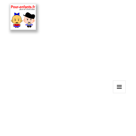
MENU
ET
WIDGETS