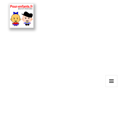
MENU
ET
WIDGETS