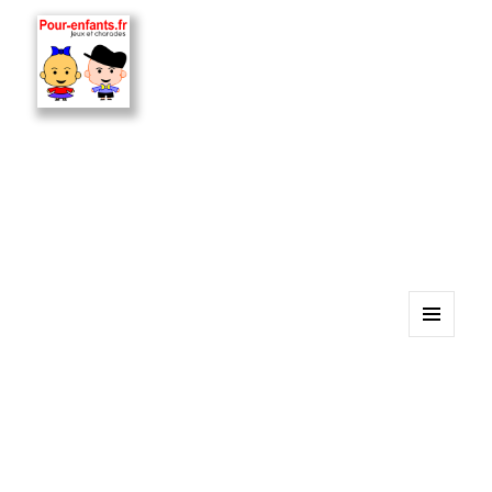
MENU
ET
WIDGETS