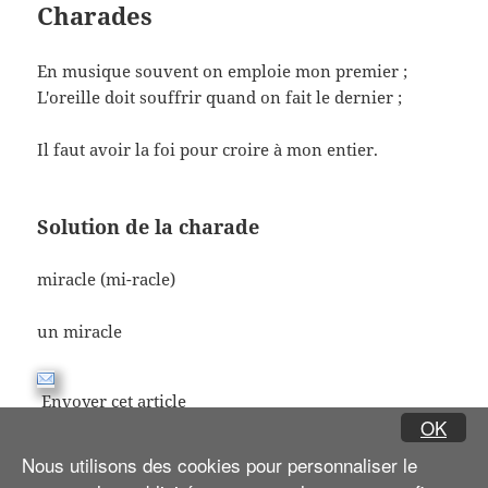
Charades
En musique souvent on emploie mon premier ;
L'oreille doit souffrir quand on fait le dernier ;
Il faut avoir la foi pour croire à mon entier.
Solution de la charade
miracle (mi-racle)
un miracle
Envoyer cet article
OK
Nous utilisons des cookies pour personnaliser le
Navigation
PAGE
1