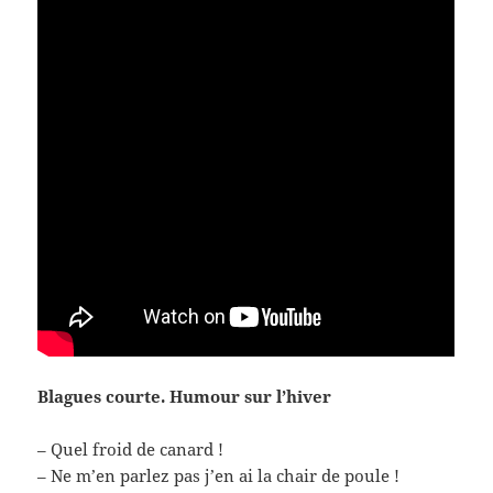
Blagues courte. Humour sur l’hiver
– Quel froid de canard !
– Ne m’en parlez pas j’en ai la chair de poule !