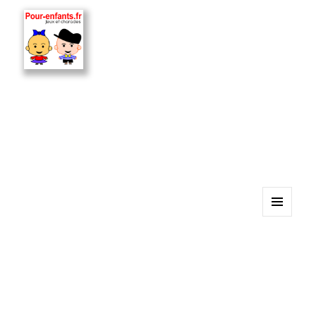
MENU
ET
WIDGETS