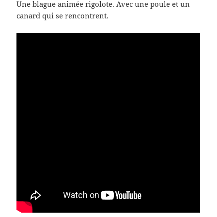
Une blague animée rigolote. Avec une poule et un
canard qui se rencontrent.