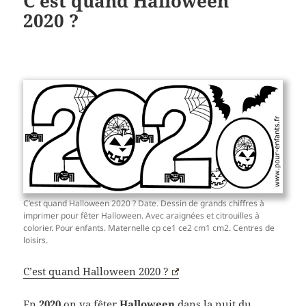
C’est quand Halloween
2020 ?
C’est quand Halloween 2020 ? Date. Dessin de grands chiffres à
imprimer pour fêter Halloween. Avec araignées et citrouilles à
colorier. Pour enfants. Maternelle cp ce1 ce2 cm1 cm2. Centres de
loisirs.
C’est quand Halloween 2020 ?
En
2020
on va fêter
Halloween
dans la nuit du