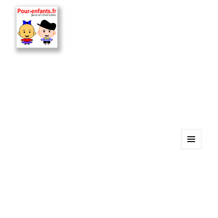
MENU
ET
WIDGETS