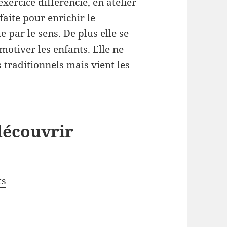
xercice différencié, en atelier
aite pour enrichir le
 par le sens. De plus elle se
motiver les enfants. Elle ne
s traditionnels mais vient les
découvrir
ts