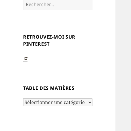
Rechercher :
RETROUVEZ-MOI SUR
PINTEREST
TABLE DES MATIÈRES
Table
des
matières