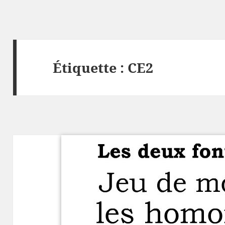
Étiquette :
CE2