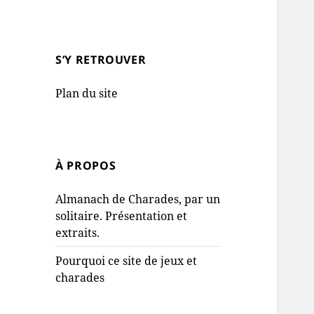
S’Y RETROUVER
Plan du site
À PROPOS
Almanach de Charades, par un
solitaire. Présentation et
extraits.
Pourquoi ce site de jeux et
charades