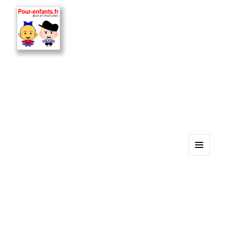
MENU
ET
WIDGETS