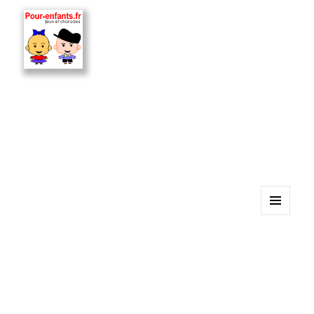
MENU
ET
WIDGETS