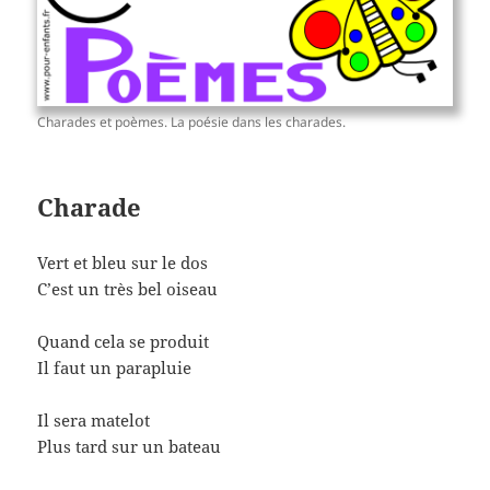
Charades et poèmes. La poésie dans les charades.
Charade
Vert et bleu sur le dos
C’est un très bel oiseau
Quand cela se produit
Il faut un parapluie
Il sera matelot
Plus tard sur un bateau