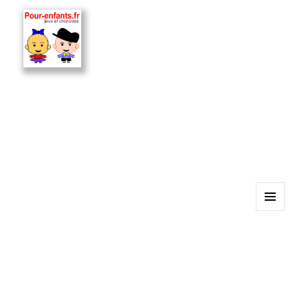
MENU
ET
WIDGETS