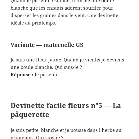
Quand le pissenlit est fané, il forme une boule
blanche que les enfants adorent souffler pour
disperser les graines dans le vent. Une devinette
idéale au printemps.
Variante — maternelle GS
Je suis une fleur jaune. Quand je vieillis je deviens
une boule blanche. Qui suis-je ?
Réponse :
le pissenlit.
Devinette facile fleurs n°5 — La
pâquerette
Je suis petite, blanche et je pousse dans l’herbe au
printemps. Qui suis-je ?