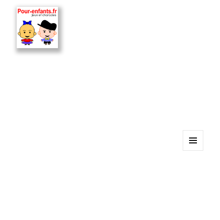
MENU
ET
WIDGETS