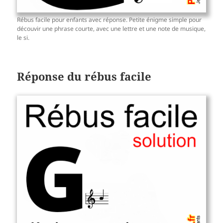
Rébus facile pour enfants avec réponse. Petite énigme simple pour
découvir une phrase courte, avec une lettre et une note de musique,
le si.
Réponse du rébus facile