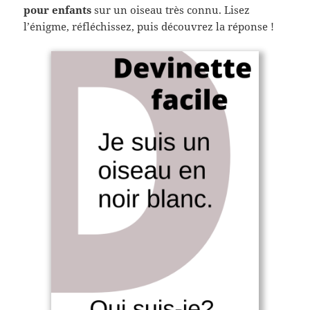
pour enfants
sur un oiseau très connu. Lisez
l’énigme, réfléchissez, puis découvrez la réponse !