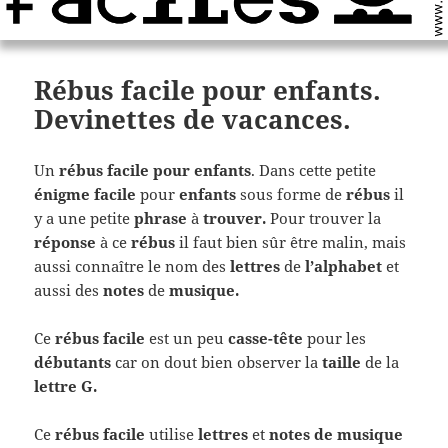
Rébus facile pour enfants.
Devinettes de vacances.
Un
rébus facile pour enfants
. Dans cette petite
énigme facile
pour
enfants
sous forme de
rébus
il
y a une petite
phrase
à
trouver.
Pour trouver la
réponse
à ce
rébus
il faut bien sûr être malin, mais
aussi connaître le nom des
lettres
de
l’alphabet
et
aussi des
notes
de
musique.
Ce
rébus facile
est un peu
casse-tête
pour les
débutants
car on dout bien observer la
taille
de la
lettre G.
Ce
rébus facile
utilise
lettres
et
notes de musique