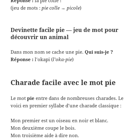
Réponse :
la pie colle !
(jeu de mots :
pie colle → picole
)
Devinette facile pie — jeu de mot pour
découvrir un animal
Dans mon nom se cache une pie.
Qui suis-je ?
Réponse :
l’okapi (
l’oka-pie
)
Charade facile avec le mot pie
Le mot
pie
entre dans de nombreuses charades. Le
voici en premier syllabe d’une charade classique :
Mon premier est un oiseau en noir et blanc.
Mon deuxième coupe le bois.
Mon troisième aide à dire non.