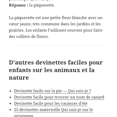
Réponse :
la pâquerette.
La pâquerette est une petite fleur blanche avec un
cœur jaune, très commune dans les jardins et les
prairies. Les enfants l’utilisent souvent pour faire
des colliers de fleurs.
D’autres devinettes faciles pour
enfants sur les animaux et la
nature
Devinette facile sur la pie — Qui suis-je ?
Devinette facile pour trouver un nom de canard
Devinette facile pour les vacances d’été
25 devinettes maternelle Qui suis-je sur le
printemps