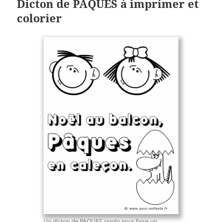
Dicton de PAQUES à imprimer et
colorier
Un dicton de PAQUES rigolo pour faire un