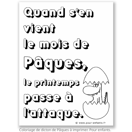
Coloriage de dicton de Pâques à imprimer. Pour enfants.