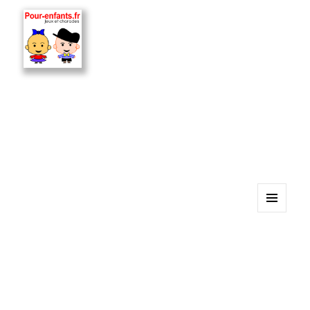
MENU
ET
WIDGETS