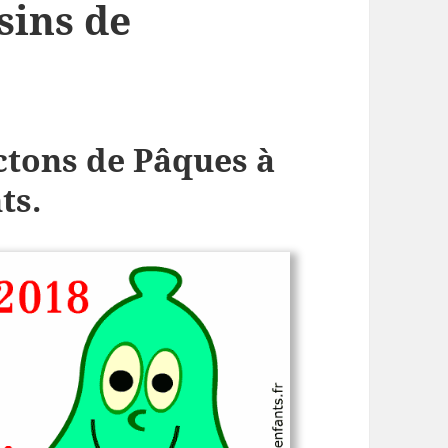
sins de
ctons de Pâques à
ts.