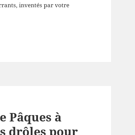
rrants, inventés par votre
e Pâques à
s drôles pour