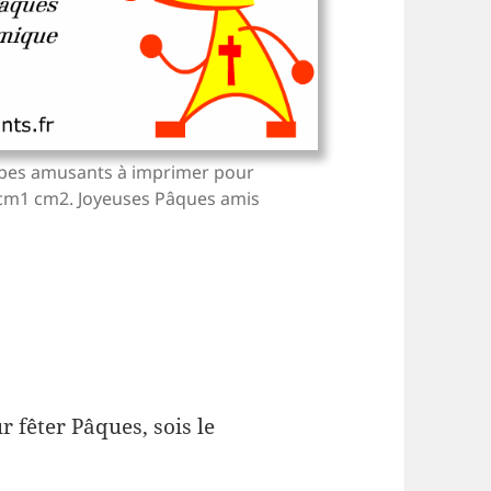
rbes amusants à imprimer pour
2 cm1 cm2. Joyeuses Pâques amis
r fêter Pâques, sois le