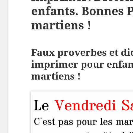
enfants. Bonnes 
martiens !
Faux proverbes et di
imprimer pour enfant
martiens !