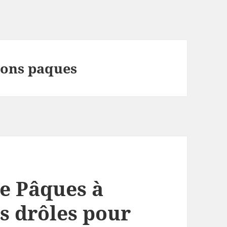
tons paques
e Pâques à
s drôles pour