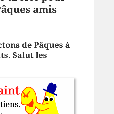
Pâques amis
ctons de Pâques à
s. Salut les