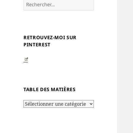
Rechercher :
RETROUVEZ-MOI SUR
PINTEREST
TABLE DES MATIÈRES
Table
des
matières