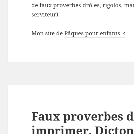
de faux proverbes drôles, rigolos, ma
serviteur).
Mon site de
Pâques pour enfants
Faux proverbes d
imprimer. Dicton