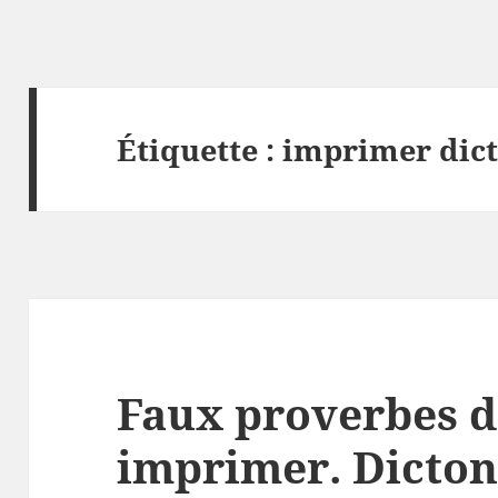
Étiquette :
imprimer dic
Faux proverbes d
imprimer. Dicton