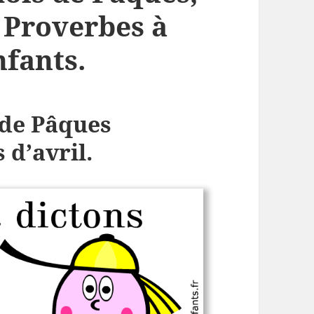
. Proverbes à
fants.
 de Pâques
 d’avril.