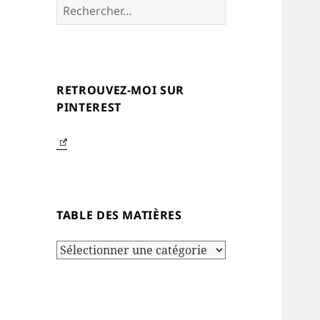
Rechercher :
RETROUVEZ-MOI SUR
PINTEREST
TABLE DES MATIÈRES
Table
des
matières