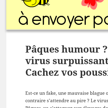
Pâques humour ?
virus surpuissant
Cachez vos poussi
Est-ce un fake, une mauvaise blague 
contraire s’attendre au pire ? Le viru
Pâques, va s’attaquer aux élevages d