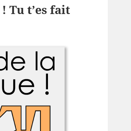
! Tu t’es fait