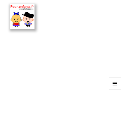
MENU
ET
WIDGETS