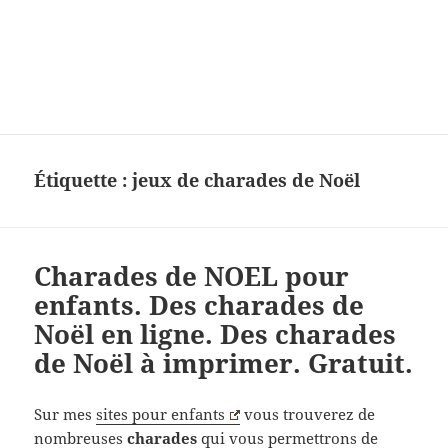
Charades, mots cachés, jeux,
devinettes, pour enfants.
Étiquette :
jeux de charades de Noël
Charades de NOEL pour
enfants. Des charades de
Noël en ligne. Des charades
de Noël à imprimer. Gratuit.
Sur mes
sites pour enfants
vous trouverez de
nombreuses
charades
qui vous permettrons de