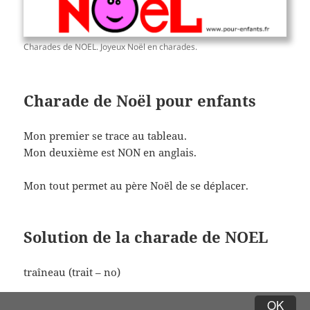
Charades de NOEL. Joyeux Noël en charades.
Charade de Noël pour enfants
Mon premier se trace au tableau.
Mon deuxième est NON en anglais.
Mon tout permet au père Noël de se déplacer.
Solution de la charade de NOEL
traîneau (trait – no)
OK
Facile cette charade ! Et oui. Le père NOEL se déplace