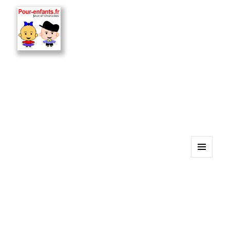
MENU
ET
WIDGETS