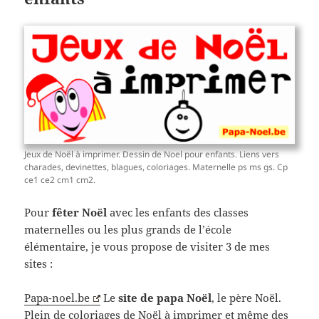
Jeux de Noël à imprimer. Dessin de Noel pour enfants. Liens vers
charades, devinettes, blagues, coloriages. Maternelle ps ms gs. Cp
ce1 ce2 cm1 cm2.
Pour
fêter Noël
avec les enfants des classes
maternelles ou les plus grands de l’école
élémentaire, je vous propose de visiter 3 de mes
sites :
Papa-noel.be
Le
site de papa Noël
, le père Noël.
Plein de coloriages de Noël à imprimer et même des