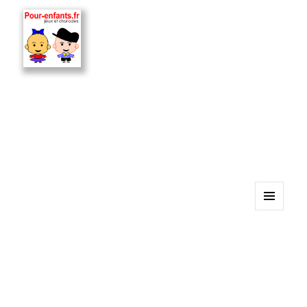
MENU
ET
WIDGETS