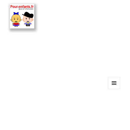
MENU
ET
WIDGETS