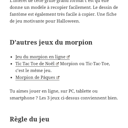
L’intérêt de cette grille grand format c’est qu’elle
donne un modèle à recopier facilement. Le dessin de
fantôme est également très facile à copier. Une fiche
de jeu motivante pour Halloween.
D’autres jeux du morpion
Jeu du morpion en ligne
Tic Tac Toe de Noël
Morpion ou Tic-Tac-Toe,
c’est le même jeu.
Morpion de Pâques
Tu aimes jouer en ligne, sur PC, tablette ou
smartphone ? Les 3 jeux ci-dessus conviennent bien.
Règle du jeu