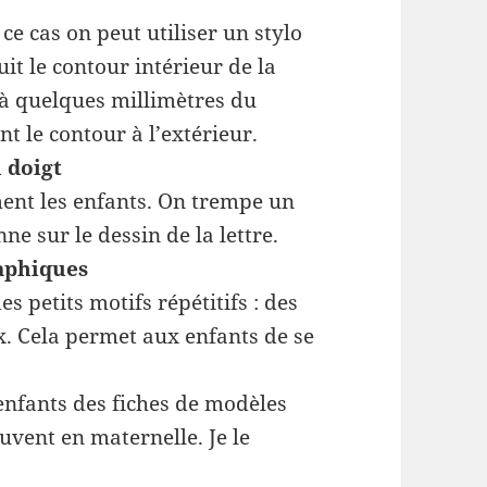
 ce cas on peut utiliser un stylo
it le contour intérieur de la
n à quelques millimètres du
t le contour à l’extérieur.
u doigt
ent les enfants. On trempe un
e sur le dessin de la lettre.
raphiques
es petits motifs répétitifs : des
oix. Cela permet aux enfants de se
 enfants des fiches de modèles
uvent en maternelle. Je le