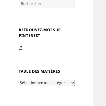
Rechercher :
RETROUVEZ-MOI SUR
PINTEREST
TABLE DES MATIÈRES
Table
des
matières