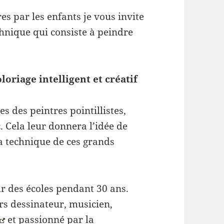
es par les enfants je vous invite
echnique qui consiste à peindre
oriage intelligent et créatif
s des peintres pointillistes,
 Cela leur donnera l’idée de
la technique de ces grands
ur des écoles pendant 30 ans.
ours dessinateur, musicien,
et passionné par la