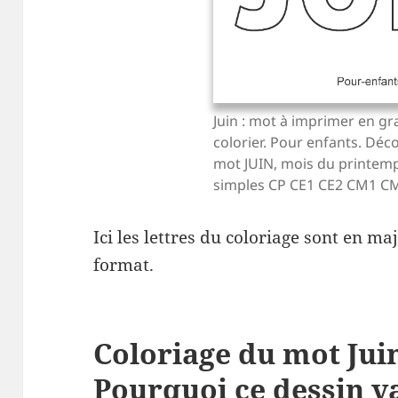
Juin : mot à imprimer en gra
colorier. Pour enfants. Déco
mot JUIN, mois du printemp
simples CP CE1 CE2 CM1 C
Ici les lettres du coloriage sont en m
format.
Coloriage du mot Jui
Pourquoi ce dessin v