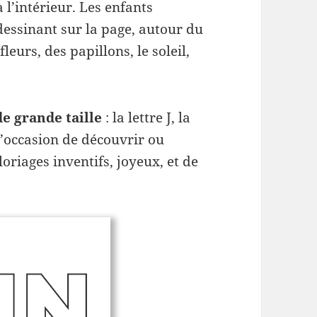
 l’intérieur. Les enfants
dessinant sur la page, autour du
leurs, des papillons, le soleil,
de grande taille
: la lettre J, la
st l’occasion de découvrir ou
oriages inventifs, joyeux, et de