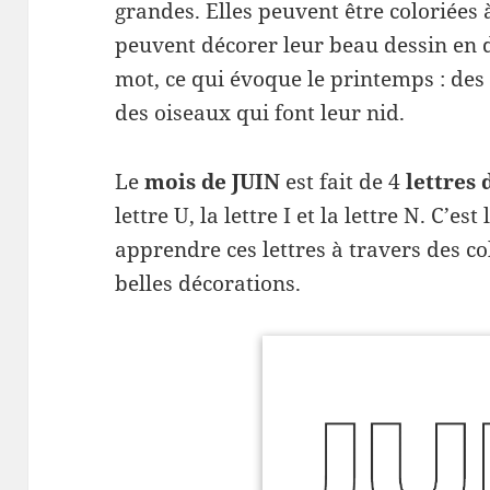
grandes. Elles peuvent être coloriées à
peuvent décorer leur beau dessin en 
mot, ce qui évoque le printemps : des f
des oiseaux qui font leur nid.
Le
mois de JUIN
est fait de 4
lettres 
lettre U, la lettre I et la lettre N. C’e
apprendre ces lettres à travers des col
belles décorations.