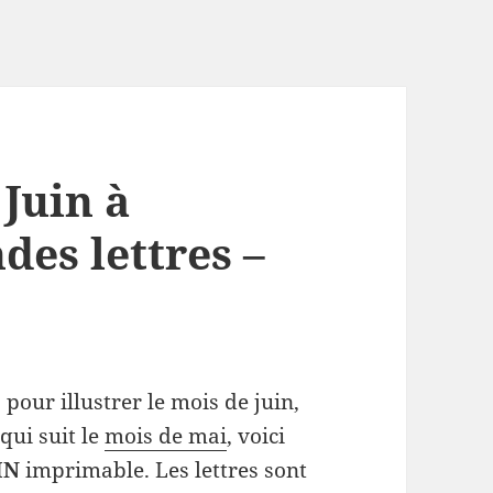
Juin à
es lettres –
 pour illustrer le mois de juin,
qui suit le
mois de mai
, voici
IN
imprimable. Les lettres sont