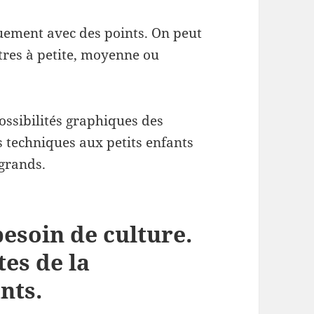
quement avec des points. On peut
utres à petite, moyenne ou
ossibilités graphiques des
 techniques aux petits enfants
 grands.
besoin de culture.
tes de la
nts.