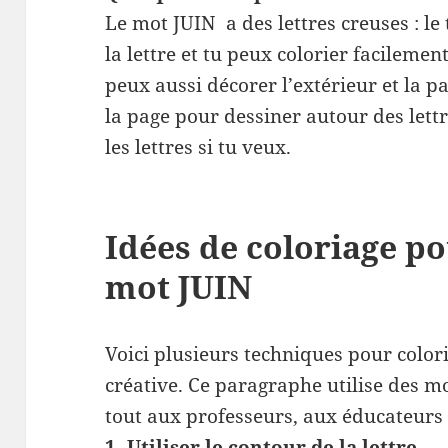
Le mot JUIN a des lettres creuses : le 
la lettre et tu peux colorier facilement
peux aussi décorer l’extérieur et la p
la page pour dessiner autour des let
les lettres si tu veux.
Idées de coloriage po
mot JUIN
Voici plusieurs techniques pour color
créative. Ce paragraphe utilise des mo
tout aux professeurs, aux éducateurs 
1. Utiliser le contour de la lettre