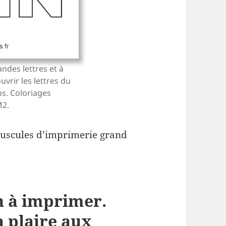
ndes lettres et à
uvrir les lettres du
s. Coloriages
M2.
ajuscules d’imprimerie grand
n à imprimer.
a plaire aux