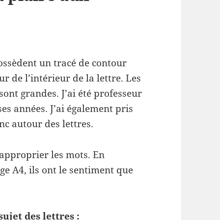
ossèdent un tracé de contour
 de l’intérieur de la lettre. Les
 sont grandes. J’ai été professeur
es années. J’ai également pris
nc autour des lettres.
’approprier les mots. En
age A4, ils ont le sentiment que
ujet des lettres :