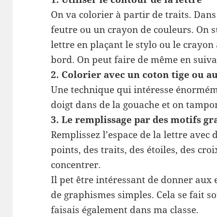
On va colorier à partir de traits. Dans
feutre ou un crayon de couleurs. On su
lettre en plaçant le stylo ou le crayo
bord. On peut faire de même en suivan
2. Colorier avec un coton tige ou a
Une technique qui intéresse énormém
doigt dans de la gouache et on tamponn
3. Le remplissage par des motifs g
Remplissez l’espace de la lettre avec d
points, des traits, des étoiles, des cr
concentrer.
Il pet être intéressant de donner aux
de graphismes simples. Cela se fait so
faisais également dans ma classe.