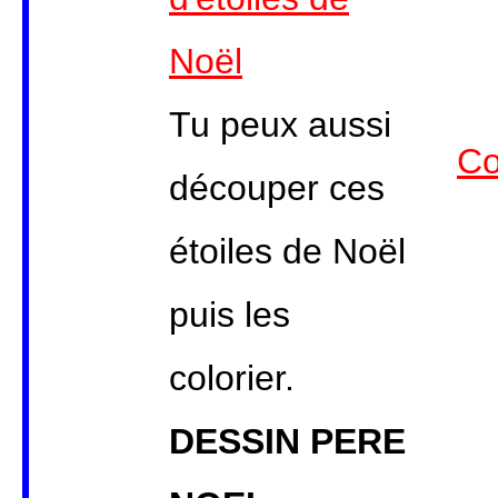
Noël
Tu peux aussi
Co
découper ces
étoiles de Noël
puis les
colorier.
DESSIN PERE