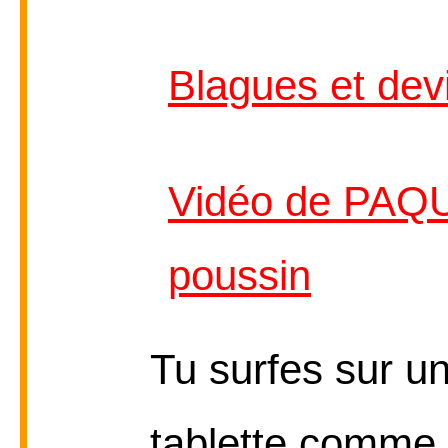
Blagues et dev
Vidéo de PAQU
poussin
Tu surfes sur u
tablette comme l