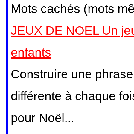
Mots cachés (mots mêl
JEUX DE NOEL Un jeu 
enfants
Construire une phras
différente à chaque foi
pour Noël...