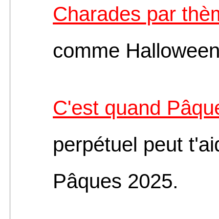
Charades par thè
comme Halloween 
C'est quand Pâqu
perpétuel peut t'ai
Pâques 2025.