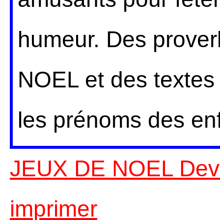
humeur. Des proverb
NOEL et des textes 
les prénoms des enf
JEUX DE NOEL Devin
imprimer