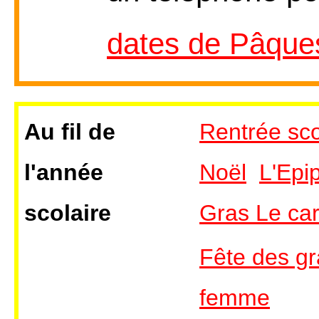
dates de Pâque
Au fil de
Rentrée sco
l'année
Noël
L'Epi
scolaire
Gras Le ca
Fête des g
femme