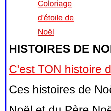
Coloriage
d'étoile de
Noël
HISTOIRES DE NO
C'est TON histoire 
Ces histoires de Noë
Noël et du Père Noël