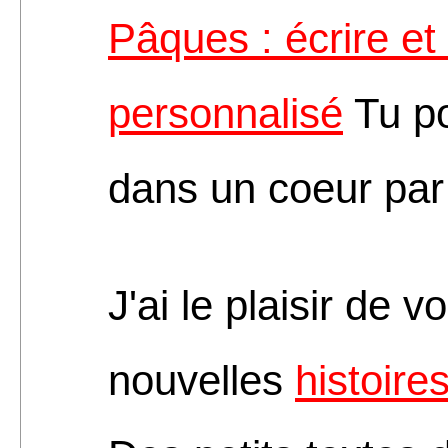
Pâques : écrire et
personnalisé
Tu po
dans un coeur par
J'ai le plaisir de 
nouvelles
histoire