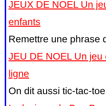
JEUX DE NOEL Un jeu 
enfants
Remettre une phrase d
JEU DE NOEL Un jeu d
ligne
On dit aussi tic-tac-toe