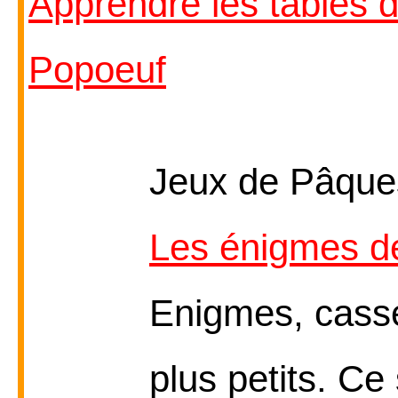
Apprendre les tables d
Popoeuf
Jeux de Pâques
Les énigmes 
Enigmes, casse-
plus petits. Ce