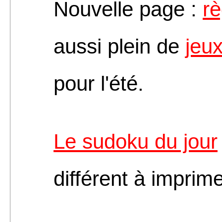
Nouvelle page :
rè
aussi plein de
jeu
pour l'été.
Le sudoku du jour
différent à imprim