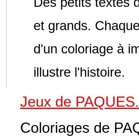
Des petits textes 
et grands. Chaqu
d'un coloriage à i
illustre l'histoire.
Jeux de PAQUES. 
Coloriages de PA