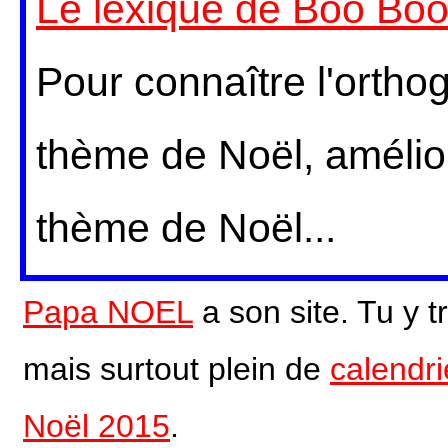
Le lexique de Boo Boo
Pour connaître l'ortho
thème de Noël, amélior
thème de Noël...
Papa NOEL
a son site.
Tu y t
mais surtout plein de
calendr
Noël 2015
.