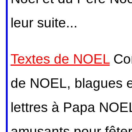
leur suite...
Textes de NOEL
Con
de NOEL, blagues et
lettres à Papa NOEL.
amusants pour fête