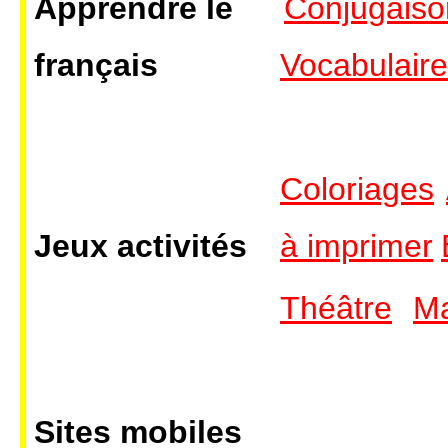
Apprendre le
Conjugaiso
français
Vocabulaire
Coloriages
Jeux activités
à imprimer
Théâtre
M
Sites mobiles