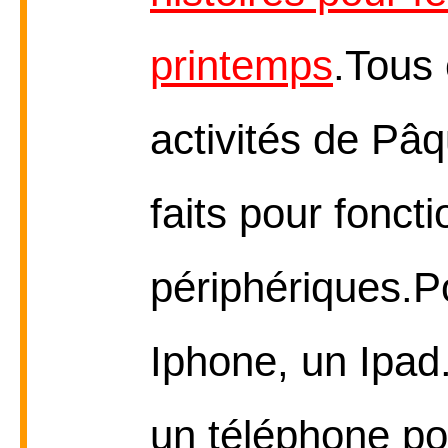
printemps
.Tous 
activités de Pâq
faits pour fonct
périphériques.P
Iphone, un Ipad
un téléphone po