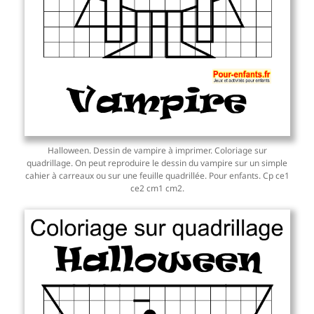
Halloween. Dessin de vampire à imprimer. Coloriage sur
quadrillage. On peut reproduire le dessin du vampire sur un simple
cahier à carreaux ou sur une feuille quadrillée. Pour enfants. Cp ce1
ce2 cm1 cm2.