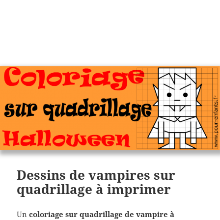
Charades, mots cachés, jeux,
devinettes, pour enfants.
Dessins de vampires sur
quadrillage à imprimer
Un
coloriage sur quadrillage de vampire à