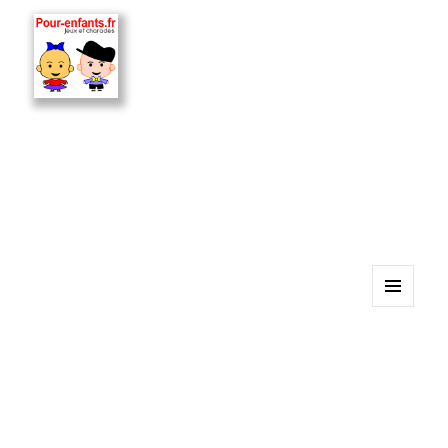
MENU
ET
WIDGETS