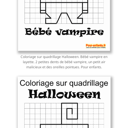
Coloriage sur quadrillage Halloween. Bébé vampire en
layette. 2 petites dents de bébé vampire, un petit air
malicieux et des oreilles pointues. Pour enfants.