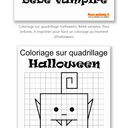
Coloriage sur quadrillage Halloween. Bébé vampire. Pour
enfants. A imprimer pour faire un coloriage au moment
d’Halloween.