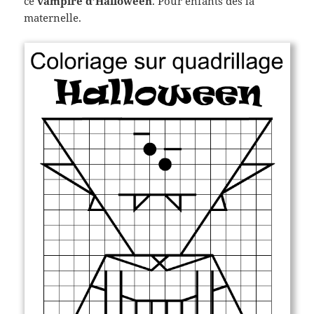
ce
vampire d’Halloween
. Pour enfants dès la
maternelle.