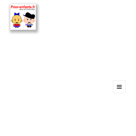
MENU
ET
WIDGETS