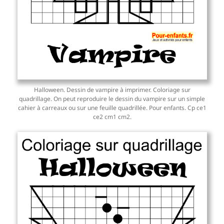
Halloween. Dessin de vampire à imprimer. Coloriage sur
quadrillage. On peut reproduire le dessin du vampire sur un simple
cahier à carreaux ou sur une feuille quadrillée. Pour enfants. Cp ce1
ce2 cm1 cm2.