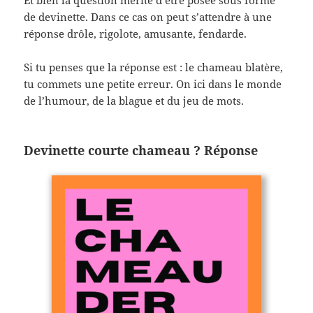
Et bien la question mérite d’être posée sous forme
de devinette. Dans ce cas on peut s’attendre à une
réponse drôle, rigolote, amusante, fendarde.
Si tu penses que la réponse est : le chameau blatère,
tu commets une petite erreur. On ici dans le monde
de l’humour, de la blague et du jeu de mots.
Devinette courte chameau ? Réponse