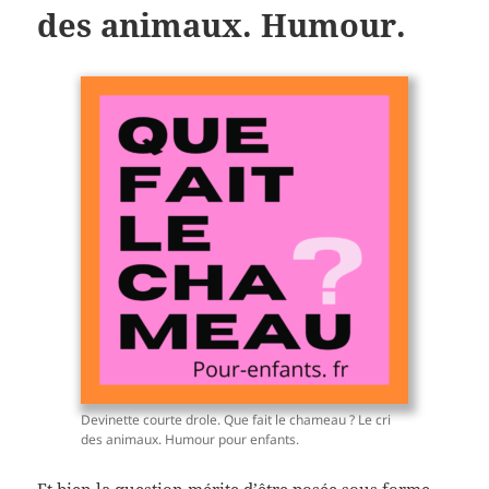
des animaux. Humour.
Devinette courte drole. Que fait le chameau ? Le cri
des animaux. Humour pour enfants.