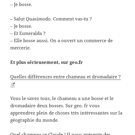
– Je bosse.
– Salut Quasimodo. Comment vas-tu ?
– Je bosse.
– Et Esmeralda ?
– Elle bosse aussi. On a ouvert un commerce de
mercerie.
Et plus sérieusement, sur geo.fr
Quelles différences entre chameau et dromadaire ?
Vous le savez tous, le chameau a une bosse et le
dromadaire deux bosses. Sur geo. fr vous
apprendrez plein de choses très intéressantes sur la
géographie du monde.
Quel chameau ce Claude ! Il nous présente des