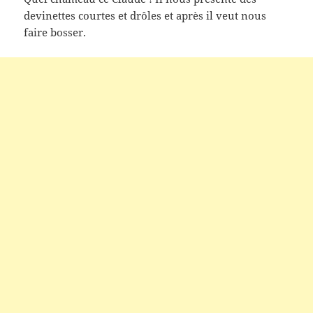
devinettes courtes et drôles et après il veut nous
faire bosser.