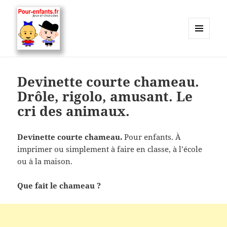
MENU
ET
Charades, mots cachés, jeux,
WIDGETS
devinettes, pour enfants.
Devinette courte chameau.
Drôle, rigolo, amusant. Le
cri des animaux.
Devinette courte chameau.
Pour enfants. À
imprimer ou simplement à faire en classe, à l’école
ou à la maison.
Que fait le chameau ?