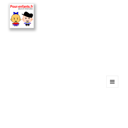
MENU
ET
WIDGETS