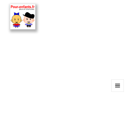
MENU
ET
WIDGETS