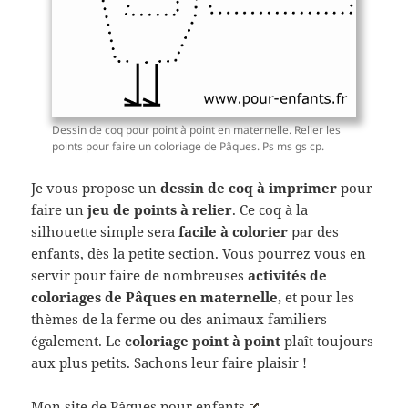
Dessin de coq pour point à point en maternelle. Relier les
points pour faire un coloriage de Pâques. Ps ms gs cp.
Je vous propose un
dessin de coq à imprimer
pour
faire un
jeu de points à relier
. Ce coq à la
silhouette simple sera
facile à colorier
par des
enfants, dès la petite section. Vous pourrez vous en
servir pour faire de nombreuses
activités de
coloriages de Pâques en maternelle,
et
pour les
thèmes de la ferme ou des animaux familiers
également. Le
coloriage point à point
plaît toujours
aux plus petits. Sachons leur faire plaisir !
Mon site de
Pâques pour enfants