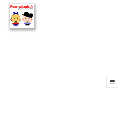
MENU
ET
WIDGETS