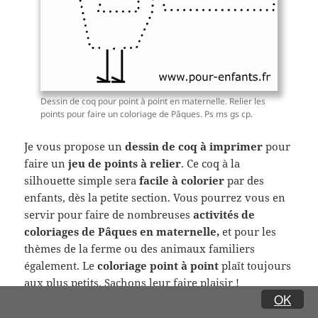
Dessin de coq pour point à point en maternelle. Relier les
points pour faire un coloriage de Pâques. Ps ms gs cp.
Je vous propose un
dessin de coq à imprimer
pour
faire un
jeu de points à relier
. Ce coq à la
silhouette simple sera
facile à colorier
par des
enfants, dès la petite section. Vous pourrez vous en
servir pour faire de nombreuses
activités de
coloriages de Pâques en maternelle,
et
pour les
thèmes de la ferme ou des animaux familiers
également. Le
coloriage point à point
plaît toujours
aux plus petits. Sachons leur faire plaisir !
OK
Mon site de
Pâques pour enfants