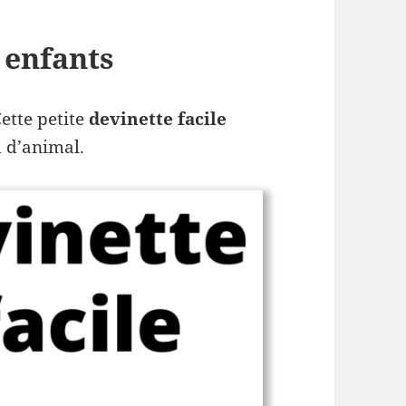
 enfants
Cette petite
devinette facile
d’animal.