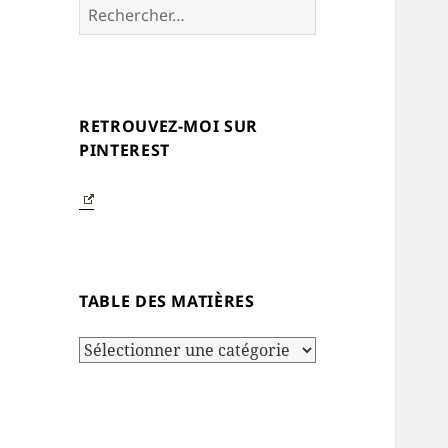
Rechercher :
RETROUVEZ-MOI SUR
PINTEREST
TABLE DES MATIÈRES
Table
des
matières