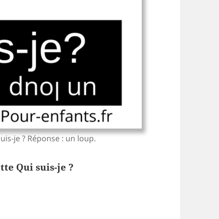
uis-je ? Réponse : un loup.
tte Qui suis-je ?