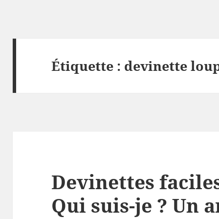
Étiquette :
devinette lou
Devinettes facile
Qui suis-je ? Un 