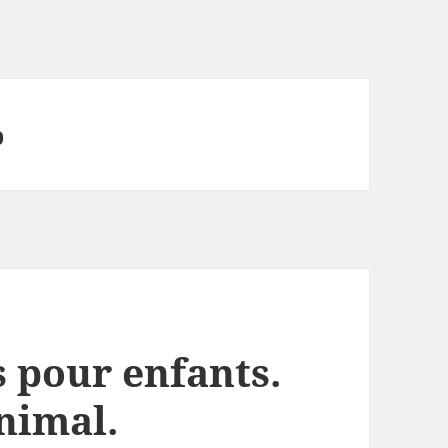
p
s pour enfants.
animal.