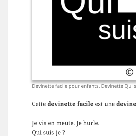
Devinette facile pour enfants. Devinette Qui s
Cette
devinette facile
est une
devine
Je vis en meute. Je hurle.
Qui suis-je ?