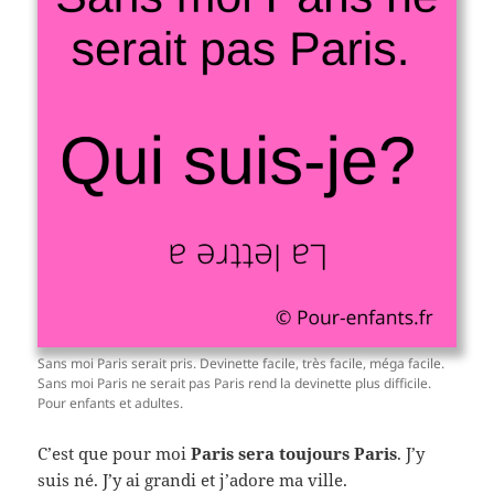
Sans moi Paris serait pris. Devinette facile, très facile, méga facile.
Sans moi Paris ne serait pas Paris rend la devinette plus difficile.
Pour enfants et adultes.
C’est que pour moi
Paris sera toujours Paris
. J’y
suis né. J’y ai grandi et j’adore ma ville.