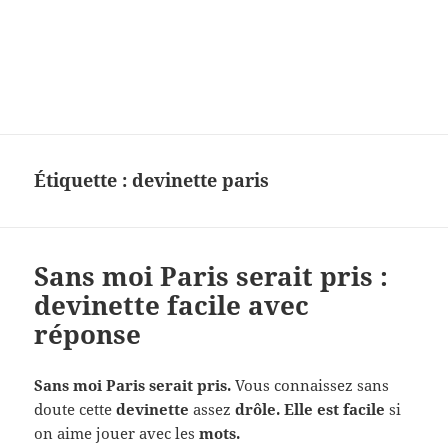
Charades, mots cachés, jeux,
devinettes, pour enfants.
Étiquette :
devinette paris
Sans moi Paris serait pris :
devinette facile avec
réponse
Sans moi Paris serait pris.
Vous connaissez sans
doute cette
devinette
assez
drôle. Elle est facile
si
on aime jouer avec les
mots.