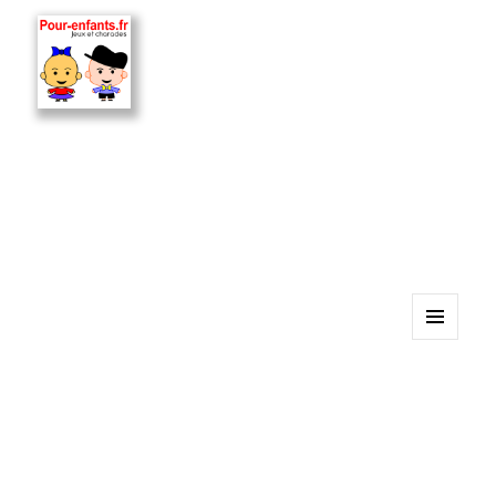
MENU
ET
WIDGETS