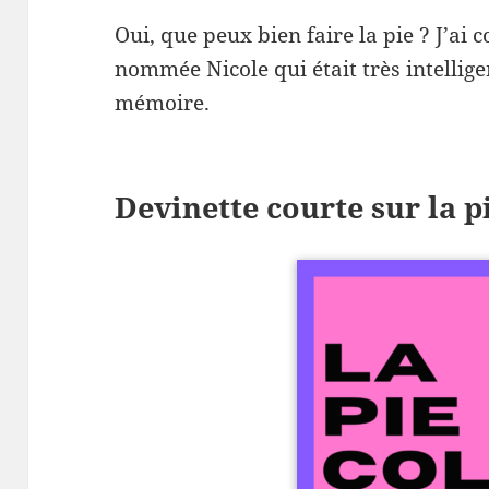
Oui, que peux bien faire la pie ? J’a
nommée Nicole qui était très intelligen
mémoire.
Devinette courte sur la p