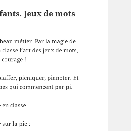
fants. Jeux de mots
 beau métier. Par la magie de
 classe l’art des jeux de mots,
n courage !
piaffer, picniquer, pianoter. Et
erbes qui commencent par pi.
 en classe.
sur la pie :