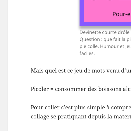
Devinette courte drôle
Question : que fait la p
pie colle. Humour et j
faciles.
Mais quel est ce jeu de mots venu d’un
Picoler = consommer des boissons alc
Pour coller c’est plus simple à compre
collage se pratiquant depuis la mater