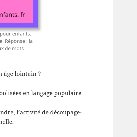
 pour enfants.
ie. Réponse : la
eux de mots
 âge lointain ?
oolisées en langage populaire
ndre, l’activité de découpage-
nelle.