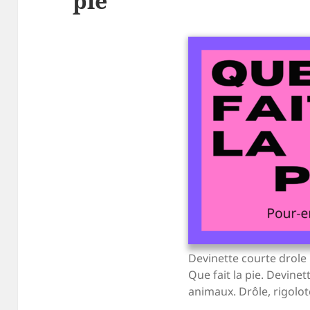
pie
Devinette courte drole
Que fait la pie. Devinet
animaux. Drôle, rigolo