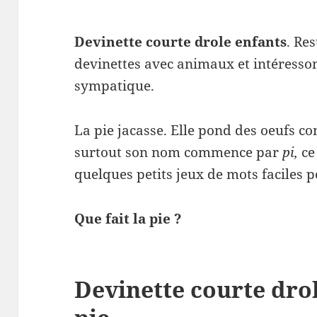
Devinette courte drole enfants
. Re
devinettes avec animaux et intéresson
sympatique.
La pie jacasse. Elle pond des oeufs c
surtout son nom commence par
pi,
ce
quelques petits jeux de mots faciles p
Que fait la pie ?
Devinette courte drol