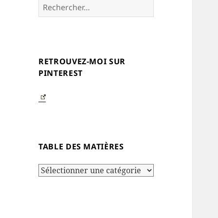
Rechercher :
RETROUVEZ-MOI SUR
PINTEREST
TABLE DES MATIÈRES
Table
des
matières