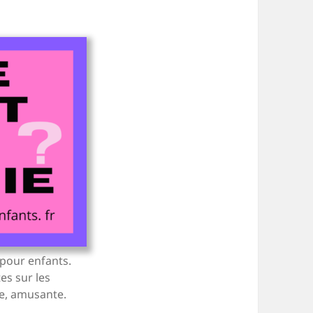
 pour enfants.
tes sur les
te, amusante.