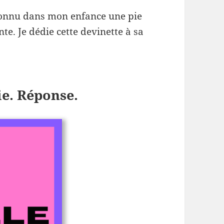
i connu dans mon enfance une pie
te. Je dédie cette devinette à sa
ie. Réponse.