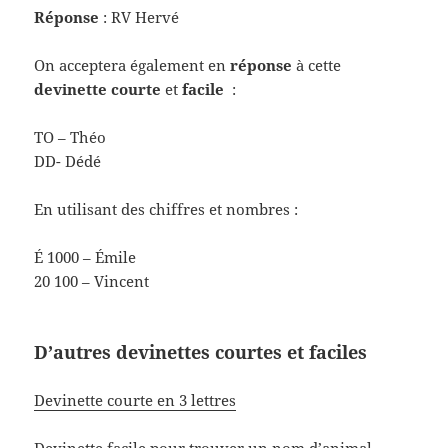
Réponse
: RV Hervé
On acceptera également en
réponse
à cette
devinette courte
et
facile
:
TO – Théo
DD- Dédé
En utilisant des chiffres et nombres :
É 1000 – Émile
20 100 – Vincent
D’autres devinettes courtes et faciles
Devinette courte en 3 lettres
Devinette facile pour trouver un nom d’animal