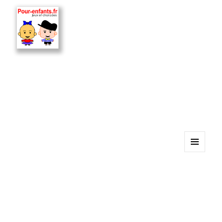
MENU
ET
WIDGETS