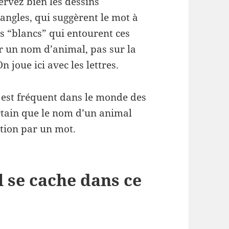
servez bien les dessins
iangles, qui suggèrent le mot à
es “blancs” qui entourent ces
r un nom d’animal, pas sur la
 joue ici avec les lettres.
 est fréquent dans le monde des
ertain que le nom d’un animal
ation par un mot.
 se cache dans ce