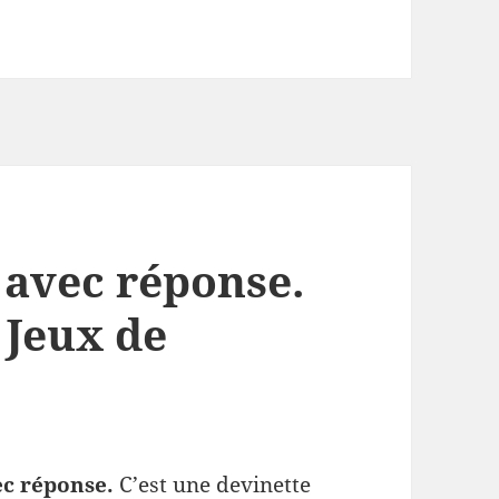
 avec réponse.
 Jeux de
ec réponse.
C’est une devinette