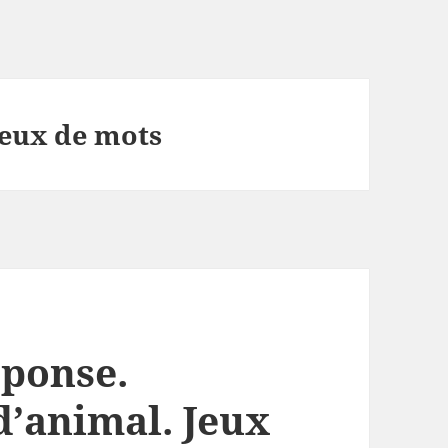
jeux de mots
éponse.
’animal. Jeux