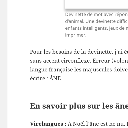
Devinette de mot avec répon
d’animal. Une devinette diffi
enfants intelligents. Jeux de 
imprimer.
Pour les besoins de la devinette, j’ai
sans accent circonflexe. Erreur (volont
langue française les majuscules doiven
écrire : ÂNE.
En savoir plus sur les ân
Virelangues :
À Noël l’âne est né nu. 