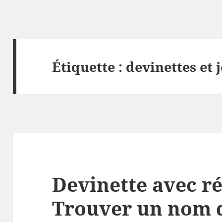
Étiquette :
devinettes et 
Devinette avec r
Trouver un nom d