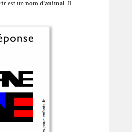
rir est un
nom d’animal
. Il