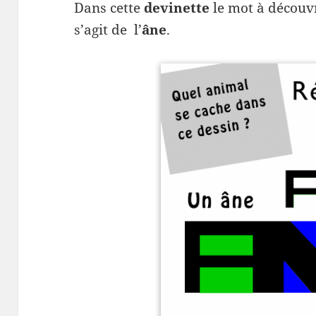
Dans cette
devinette
le mot à découv
s’agit de l’
âne
.