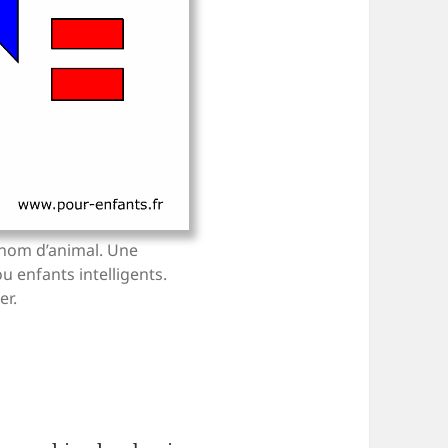
 nom d’animal. Une
ou enfants intelligents.
er.