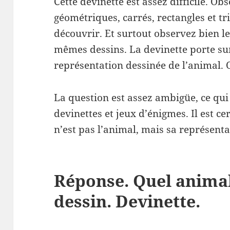
Cette devinette est assez difficile. Ob
géométriques, carrés, rectangles et tr
découvrir. Et surtout observez bien l
mêmes dessins. La devinette porte su
représentation dessinée de l’animal. On
La question est assez ambigüe, ce qui
devinettes et jeux d’énigmes. Il est c
n’est pas l’animal, mais sa représent
Réponse. Quel animal
dessin. Devinette.