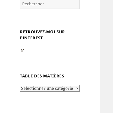
Rechercher :
RETROUVEZ-MOI SUR
PINTEREST
TABLE DES MATIÈRES
Table
des
matières