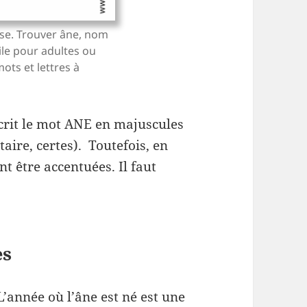
se. Trouver âne, nom
cile pour adultes ou
mots et lettres à
 écrit le mot ANE en majuscules
aire, certes). Toutefois, en
t être accentuées. Il faut
es
L’année où l’âne est né est une