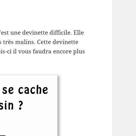
est une devinette difficile. Elle
s très malins. Cette devinette
ois-ci il vous faudra encore plus