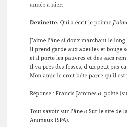
année à nier.
Devinette.
Qui a écrit le poème
J’aim
J’aime l’âne si doux marchant le long
Il prend garde aux abeilles et bouge se
et il porte les pauvres et des sacs rem
Il va près des fossés, d’un petit pas ca
Mon amie le croit bête parce qu’il est
Réponse :
Francis Jammes
, poète (s
Tout savoir sur l’âne
Sur le site de l
Animaux (SPA).