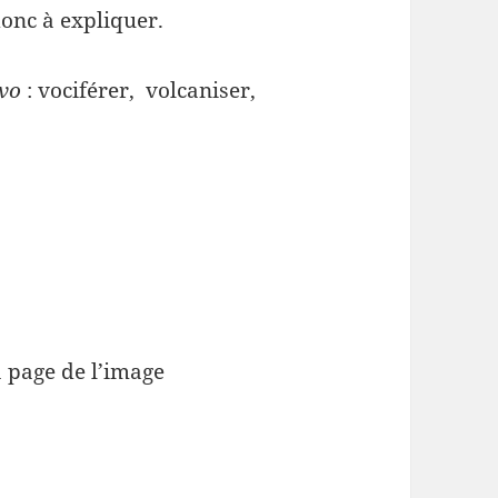
donc à expliquer.
vo
: vociférer, volcaniser,
 page de l’image