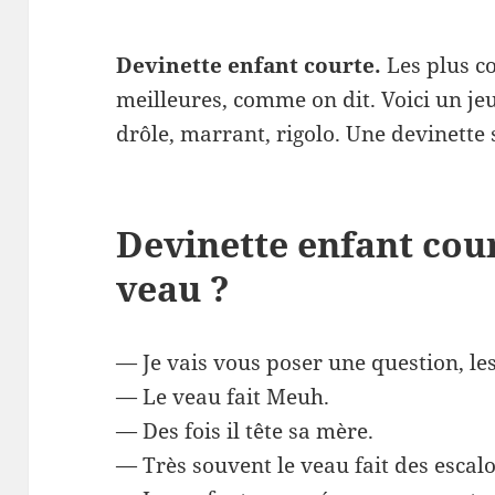
Devinette enfant courte.
Les plus co
meilleures, comme on dit. Voici un je
drôle, marrant, rigolo. Une devinette
Devinette enfant cour
veau ?
— Je vais vous poser une question, les
— Le veau fait Meuh.
— Des fois il tête sa mère.
— Très souvent le veau fait des escal