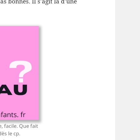
s bonnes. Il s’agit là d’une
 facile. Que fait
ès le cp.