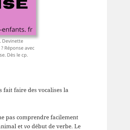
. Devinette
u ? Réponse avec
se. Dès le cp.
 fait faire des vocalises la
e ne pas comprendre facilement
animal et
vo
début de verbe. Le