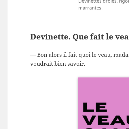
Devinettes drôles, rigol
marrantes.
Devinette. Que fait le ve
— Bon alors il fait quoi le veau, mad
voudrait bien savoir.