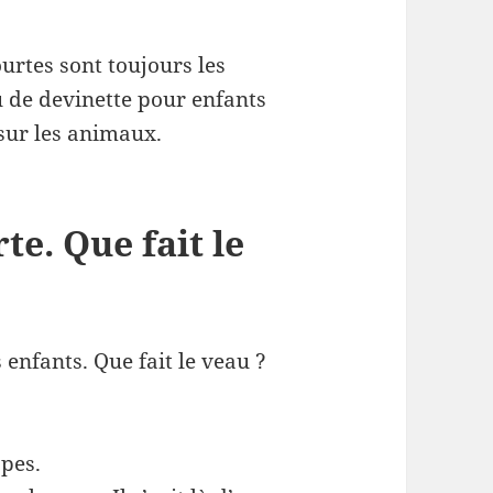
urtes sont toujours les
u de devinette pour enfants
 sur les animaux.
te. Que fait le
 enfants. Que fait le veau ?
opes.