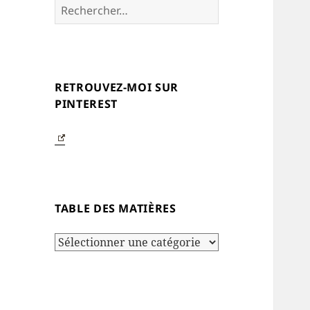
Rechercher :
RETROUVEZ-MOI SUR
PINTEREST
TABLE DES MATIÈRES
Table
des
matières