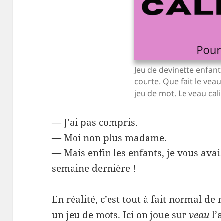
Jeu de devinette enfant
courte. Que fait le vea
jeu de mot. Le veau cali
— J’ai pas compris.
— Moi non plus madame.
— Mais enfin les enfants, je vous avais
semaine dernière !
En réalité, c’est tout à fait normal d
un jeu de mots. Ici on joue sur
veau
l’