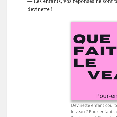
— Les enfants, vos réponses ne sont pa
devinette !
Devinette enfant courte,
le veau ? Pour enfants d