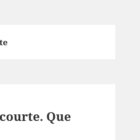
te
 courte. Que