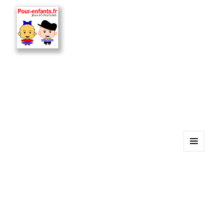
MENU
ET
WIDGETS