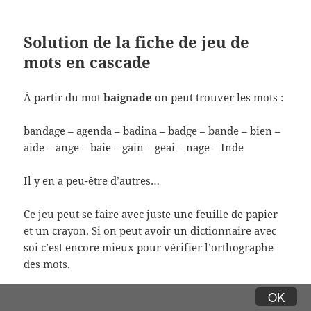
Solution de la fiche de jeu de
mots en cascade
À partir du mot
baignade
on peut trouver les mots :
bandage – agenda – badina – badge – bande – bien –
aide – ange – baie – gain – geai – nage – Inde
Il y en a peu-être d’autres…
Ce jeu peut se faire avec juste une feuille de papier
et un crayon. Si on peut avoir un dictionnaire avec
soi c’est encore mieux pour vérifier l’orthographe
des mots.
OK
Une idée pour les vacances :
jouer en écrivant les