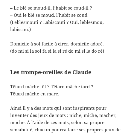
– Le blé se moud-il, l’habit se coud-il ?
– Oui le blé se moud, l’habit se coud.
(Leblésmouti ? Labiscouti ? Oui, leblésmou,
labiscou.)
Domicile à sol facile à cirer, domicile adoré.
(do mi si la sol fa si la si ré do mi si la do ré)
Les trompe-oreilles de Claude
Têtard mâche tôt ? Têtard mâche tard ?
Têtard mâche en mare.
Ainsi il y a des mots qui sont inspirants pour
inventer des jeux de mots : niche, miche, mâcher,
moche. À l’aide de ces mots, selon sa propre
sensibilité, chacun pourra faire ses propres jeux de