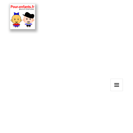
MENU
ET
WIDGETS