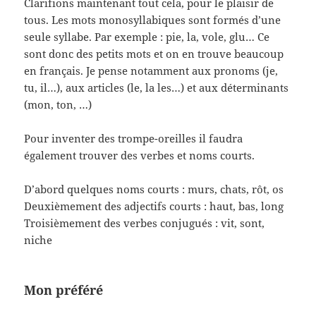
Clarifions maintenant tout cela, pour le plaisir de
tous. Les mots monosyllabiques sont formés d’une
seule syllabe. Par exemple : pie, la, vole, glu… Ce
sont donc des petits mots et on en trouve beaucoup
en français. Je pense notamment aux pronoms (je,
tu, il…), aux articles (le, la les…) et aux déterminants
(mon, ton, …)
Pour inventer des trompe-oreilles il faudra
également trouver des verbes et noms courts.
D’abord quelques noms courts : murs, chats, rôt, os
Deuxièmement des adjectifs courts : haut, bas, long
Troisièmement des verbes conjugués : vit, sont,
niche
Mon préféré