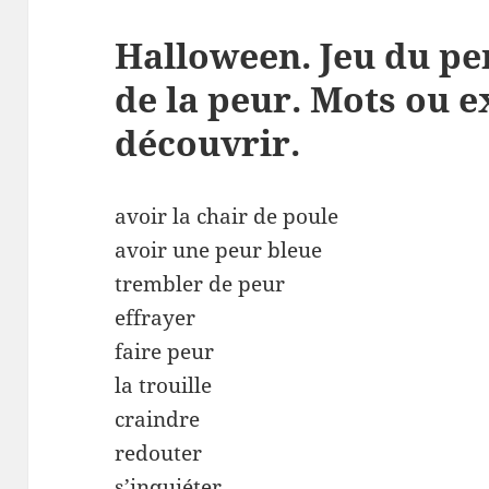
Halloween. Jeu du pe
de la peur. Mots ou e
découvrir.
avoir la chair de poule
avoir une peur bleue
trembler de peur
effrayer
faire peur
la trouille
craindre
redouter
s’inquiéter