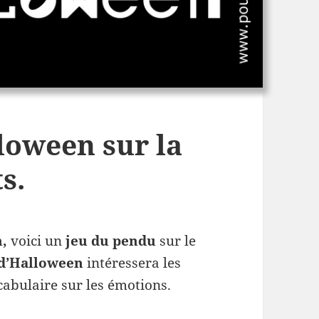
loween sur la
s.
n,
voici un
jeu du pendu
sur le
 d’Halloween
intéressera les
cabulaire sur les émotions.