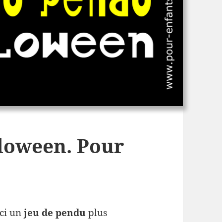
loween. Pour
ci un
jeu de pendu
plus