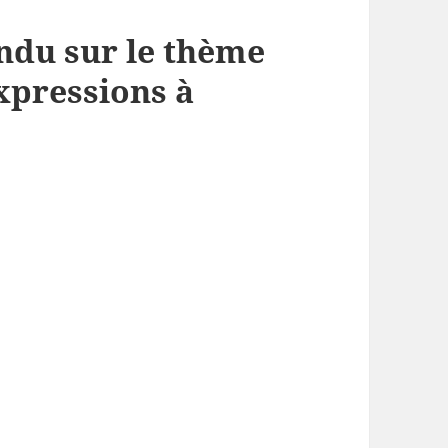
ndu sur le thème
xpressions à