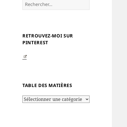
Rechercher :
RETROUVEZ-MOI SUR
PINTEREST
TABLE DES MATIÈRES
Table
des
matières