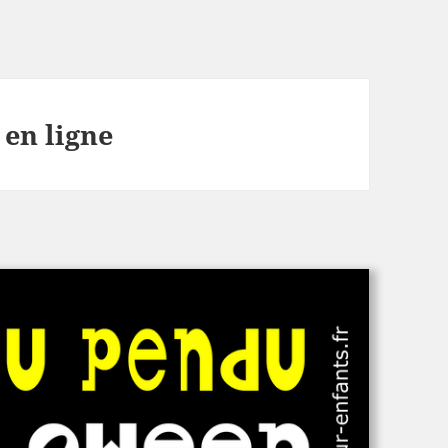
 en ligne