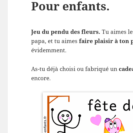
Pour enfants.
Jeu du pendu des fleurs.
Tu aimes l
papa, et tu aimes
faire plaisir à ton 
évidemment.
As-tu déjà choisi ou fabriqué un
cade
encore.