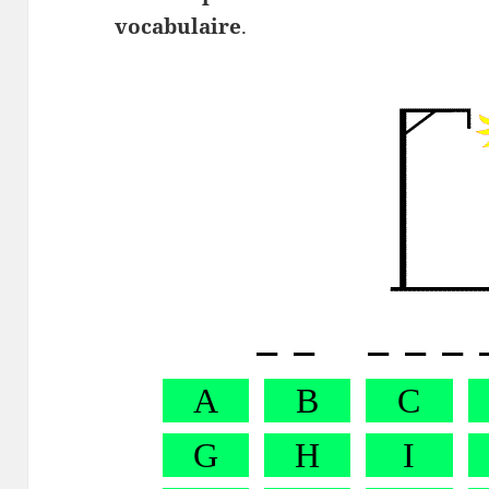
vocabulaire
.