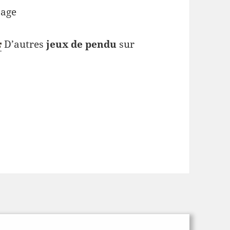
page
D’autres
jeux de pendu
sur