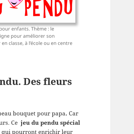
pour enfants. Thème : le
ligne pour améliorer son
en classe, à l’école ou en centre
du. Des fleurs
 beau bouquet pour papa
.
Car
eurs. Ce
jeu du pendu spécial
s qui pourront enrichir leur