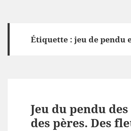
Étiquette :
jeu de pendu 
Jeu du pendu des 
des pères. Des fl