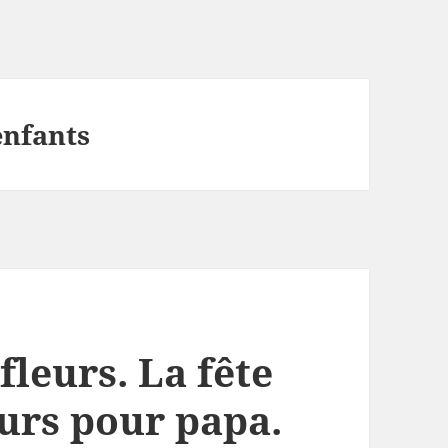
enfants
fleurs. La fête
eurs pour papa.