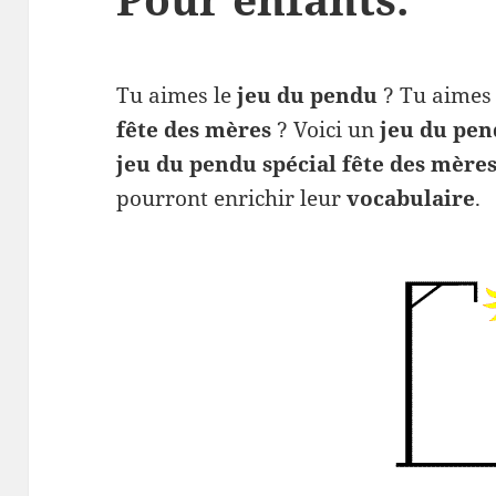
Tu aimes le
jeu du pendu
? Tu aimes 
fête des mères
? Voici un
jeu du pe
jeu du pendu spécial fête des mère
pourront enrichir leur
vocabulaire
.