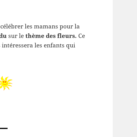
célébrer les mamans pour la
ndu
sur le
thème des fleurs.
Ce
s
intéressera les enfants qui