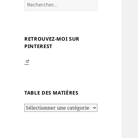
Rechercher :
RETROUVEZ-MOI SUR
PINTEREST
TABLE DES MATIÈRES
Table
des
matières