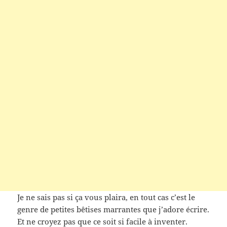
Je ne sais pas si ça vous plaira, en tout cas c’est le
genre de petites bêtises marrantes que j’adore écrire.
Et ne croyez pas que ce soit si facile à inventer.